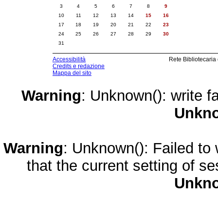
3
4
5
6
7
8
9
10
11
12
13
14
15
16
17
18
19
20
21
22
23
24
25
26
27
28
29
30
31
Accessibilità
Rete Bibliotecaria
Credits e redazione
Mappa del sito
Warning
: Unknown(): write fa
Unkn
Warning
: Unknown(): Failed to w
that the current setting of s
Unkn