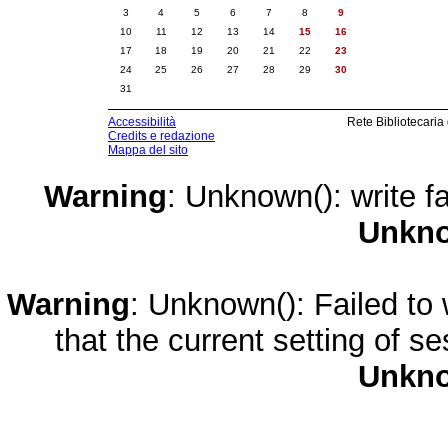
3
4
5
6
7
8
9
10
11
12
13
14
15
16
17
18
19
20
21
22
23
24
25
26
27
28
29
30
31
Accessibilità
Rete Bibliotecaria
Credits e redazione
Mappa del sito
Warning
: Unknown(): write fa
Unkn
Warning
: Unknown(): Failed to w
that the current setting of s
Unkn