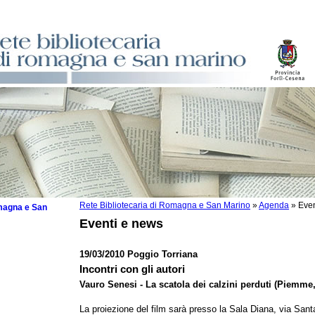
Rete Bibliotecaria di Romagna e San Marino
»
Agenda
»
Even
omagna e San
Eventi e news
19/03/2010 Poggio Torriana
Incontri con gli autori
 la lettura
Vauro Senesi - La scatola dei calzini perduti (Piemme,
tura 2025
La proiezione del film sarà presso la Sala Diana, via San
tura 2024