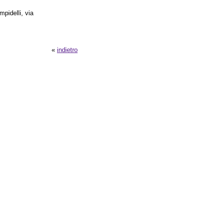
pidelli, via
«
indietro