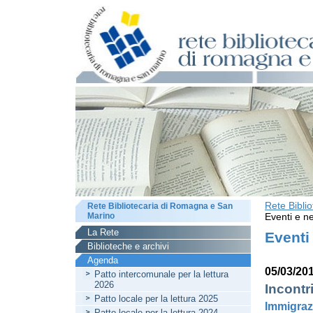
Rete Bibli
Rete Bibliotecaria di Romagna e San
Marino
Eventi e ne
La Rete
Eventi
Biblioteche e archivi
Agenda
05/03/20
Patto intercomunale per la lettura
2026
Incontr
Patto locale per la lettura 2025
Immigraz
Patto locale per la lettura 2024