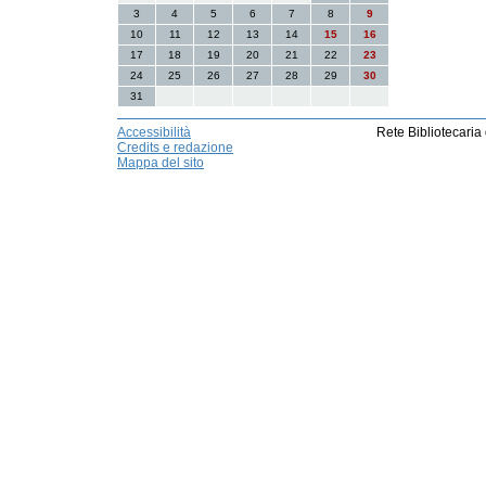
3
4
5
6
7
8
9
10
11
12
13
14
15
16
17
18
19
20
21
22
23
24
25
26
27
28
29
30
31
Accessibilità
Rete Bibliotecaria
Credits e redazione
Mappa del sito