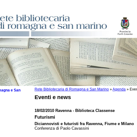
Rete Bibliotecaria di Romagna e San Marino
»
Agenda
»
Even
omagna e San
Eventi e news
18/02/2010 Ravenna - Biblioteca Classense
Futurismi
 la lettura
Diciannovisti e futuristi fra Ravenna, Fiume e Milano
Conferenza di Paolo Cavassini
tura 2025
tura 2024