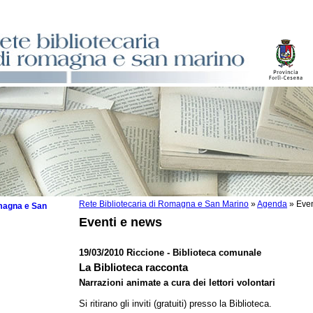
Rete Bibliotecaria di Romagna e San Marino
»
Agenda
»
Even
omagna e San
Eventi e news
19/03/2010 Riccione - Biblioteca comunale
La Biblioteca racconta
 la lettura
Narrazioni animate a cura dei lettori volontari
tura 2025
Si ritirano gli inviti (gratuiti) presso la Biblioteca.
tura 2024