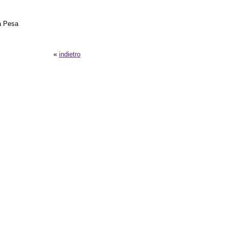
la Pesa
«
indietro