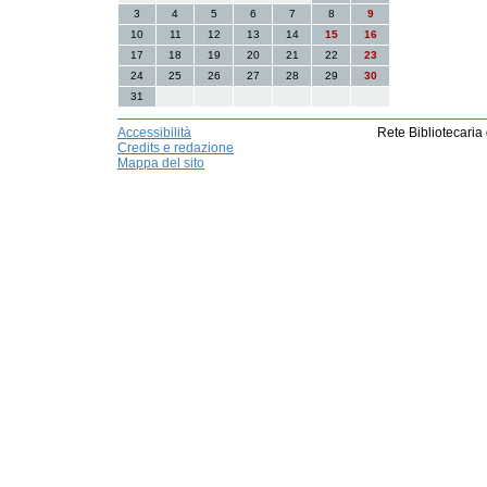
3
4
5
6
7
8
9
10
11
12
13
14
15
16
17
18
19
20
21
22
23
24
25
26
27
28
29
30
31
Accessibilità
Rete Bibliotecaria
Credits e redazione
Mappa del sito