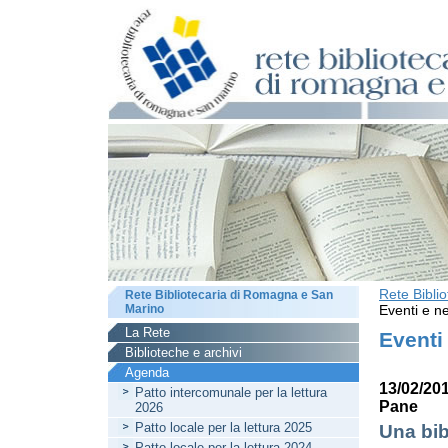
Rete Bibli
Rete Bibliotecaria di Romagna e San
Marino
Eventi e ne
La Rete
Eventi
Biblioteche e archivi
Agenda
13/02/20
Patto intercomunale per la lettura
Pane
2026
Patto locale per la lettura 2025
Una bib
Patto locale per la lettura 2024