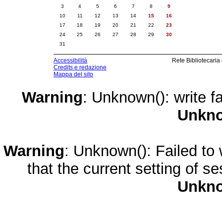
3
4
5
6
7
8
9
10
11
12
13
14
15
16
17
18
19
20
21
22
23
24
25
26
27
28
29
30
31
Accessibilità
Rete Bibliotecaria
Credits e redazione
Mappa del sito
Warning
: Unknown(): write fa
Unkn
Warning
: Unknown(): Failed to w
that the current setting of s
Unkn