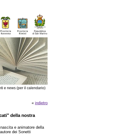
ti e news (per il calendario)
«
indietro
ati" della nostra
nascita e animatore della
autore dei Sonetti