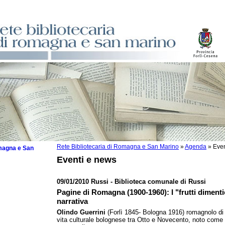
Rete Bibliotecaria di Romagna e San Marino
»
Agenda
»
Even
omagna e San
Eventi e news
09/01/2010 Russi - Biblioteca comunale di Russi
Pagine di Romagna (1900-1960): I "frutti dimentic
 la lettura
narrativa
Olindo Guerrini
(Forlì 1845- Bologna 1916) romagnolo di 
tura 2025
vita culturale bolognese tra Otto e Novecento, noto come 
tura 2024