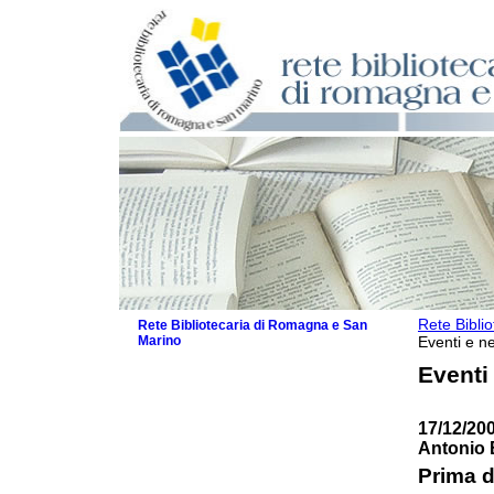
Rete Bibli
Rete Bibliotecaria di Romagna e San
Marino
Eventi e ne
La Rete
Eventi
Biblioteche e archivi
Agenda
17/12/20
Patto intercomunale per la lettura
Antonio 
2026
Patto locale per la lettura 2025
Prima d
Patto locale per la lettura 2024