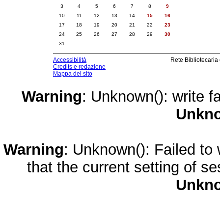
3
4
5
6
7
8
9
10
11
12
13
14
15
16
17
18
19
20
21
22
23
24
25
26
27
28
29
30
31
Accessibilità
Rete Bibliotecaria
Credits e redazione
Mappa del sito
Warning
: Unknown(): write fa
Unkn
Warning
: Unknown(): Failed to w
that the current setting of s
Unkn