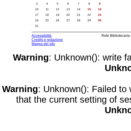
3
4
5
6
7
8
9
10
11
12
13
14
15
16
17
18
19
20
21
22
23
24
25
26
27
28
29
30
31
Accessibilità
Rete Bibliotecaria
Credits e redazione
Mappa del sito
Warning
: Unknown(): write fa
Unkn
Warning
: Unknown(): Failed to w
that the current setting of s
Unkn