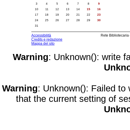
3
4
5
6
7
8
9
10
11
12
13
14
15
16
17
18
19
20
21
22
23
24
25
26
27
28
29
30
31
Accessibilità
Rete Bibliotecaria
Credits e redazione
Mappa del sito
Warning
: Unknown(): write fa
Unkn
Warning
: Unknown(): Failed to w
that the current setting of s
Unkn