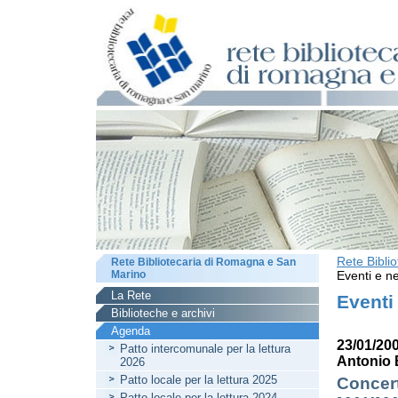
Rete Bibli
Rete Bibliotecaria di Romagna e San
Marino
Eventi e ne
La Rete
Eventi
Biblioteche e archivi
Agenda
23/01/20
Patto intercomunale per la lettura
Antonio 
2026
Patto locale per la lettura 2025
Concert
Patto locale per la lettura 2024