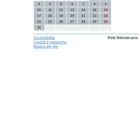
3
4
5
6
7
8
9
10
11
12
13
14
15
16
17
18
19
20
21
22
23
24
25
26
27
28
29
30
31
Accessibilità
Rete Bibliotecaria
Credits e redazione
Mappa del sito