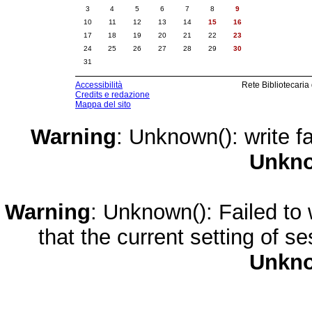
3
4
5
6
7
8
9
10
11
12
13
14
15
16
17
18
19
20
21
22
23
24
25
26
27
28
29
30
31
Accessibilità
Rete Bibliotecaria
Credits e redazione
Mappa del sito
Warning
: Unknown(): write fa
Unkn
Warning
: Unknown(): Failed to w
that the current setting of s
Unkn