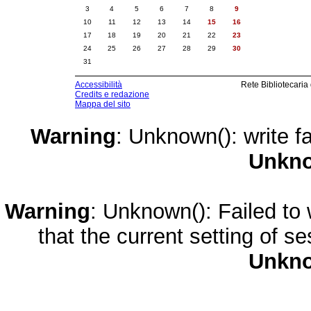
3
4
5
6
7
8
9
10
11
12
13
14
15
16
17
18
19
20
21
22
23
24
25
26
27
28
29
30
31
Accessibilità
Rete Bibliotecaria
Credits e redazione
Mappa del sito
Warning
: Unknown(): write fa
Unkn
Warning
: Unknown(): Failed to w
that the current setting of s
Unkn