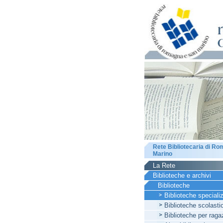
Rete Bibliotecaria di R
Marino
La Rete
Biblioteche e archivi
Biblioteche
Biblioteche speciali
Biblioteche scolasti
Biblioteche per raga