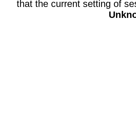
that the current setting of s
Unkn