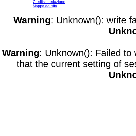
Credits e redazione
Mappa del sito
Warning
: Unknown(): write fa
Unkn
Warning
: Unknown(): Failed to w
that the current setting of s
Unkn