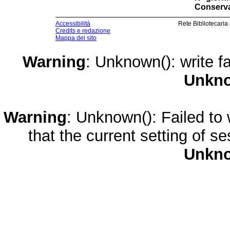
Conserva
Accessibilità
Rete Bibliotecaria
Credits e redazione
Mappa del sito
Warning
: Unknown(): write fa
Unkn
Warning
: Unknown(): Failed to w
that the current setting of s
Unkn