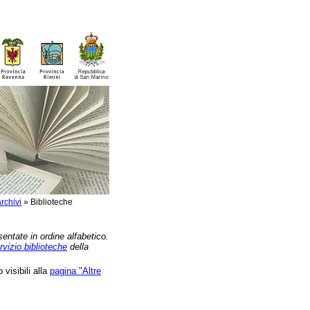
rchivi
»
Biblioteche
sentate in ordine alfabetico.
rvizio biblioteche
della
 visibili alla
pagina "Altre