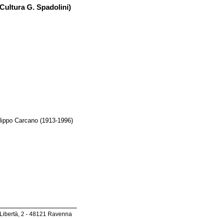
Cultura G. Spadolini)
ilippo Carcano (1913-1996)
 Libertà, 2 - 48121 Ravenna