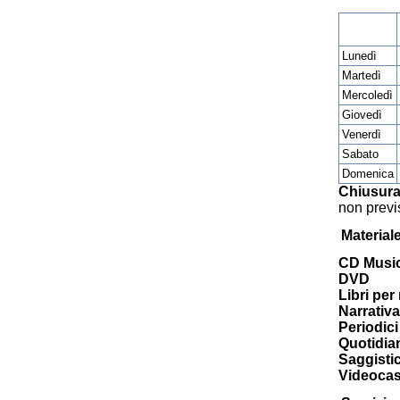
Lunedì
Martedì
Mercoledì
Giovedì
Venerdì
Sabato
Domenica
Chiusura
non previ
Material
CD Music
DVD
Libri per
Narrativa
Periodici 
Quotidia
Saggisti
Videocas