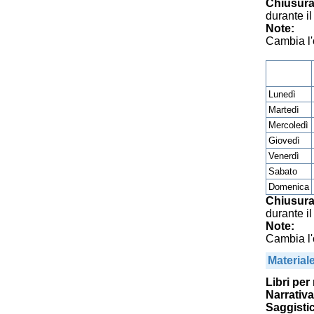
Chiusura
durante il
Note:
Cambia l'
Lunedì
Martedì
Mercoledì
Giovedì
Venerdì
Sabato
Domenica
Chiusura
durante i
Note:
Cambia l'
Material
Libri per
Narrativa
Saggisti