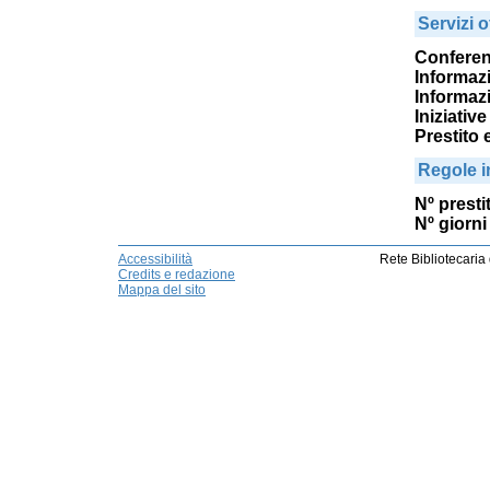
Servizi of
Confere
Informazi
Informazi
Iniziativ
Prestito 
Regole i
Nº prestit
Nº giorni 
Accessibilità
Rete Bibliotecaria
Credits e redazione
Mappa del sito