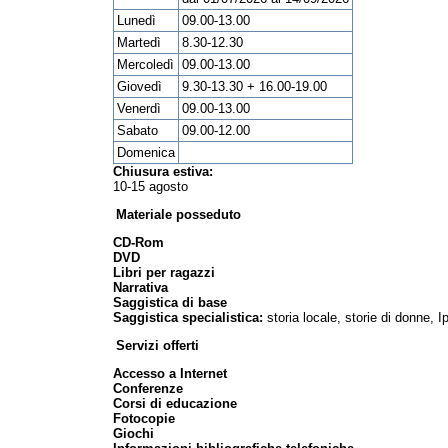
Lunedì
09.00-13.00
Martedì
8.30-12.30
Mercoledì
09.00-13.00
Giovedì
9.30-13.30 + 16.00-19.00
Venerdì
09.00-13.00
Sabato
09.00-12.00
Domenica
Chiusura estiva:
10-15 agosto
Materiale posseduto
CD-Rom
DVD
Libri per ragazzi
Narrativa
Saggistica di base
Saggistica specialistica:
storia locale, storie di donne,
Servizi offerti
Accesso a Internet
Conferenze
Corsi di educazione
Fotocopie
Giochi