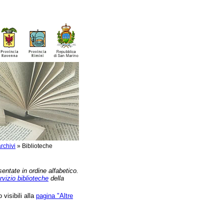
rchivi
»
Biblioteche
sentate in ordine alfabetico.
rvizio biblioteche
della
 visibili alla
pagina "Altre