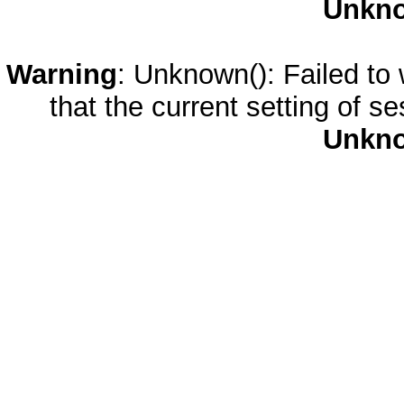
Unkn
Warning
: Unknown(): Failed to w
that the current setting of s
Unkn