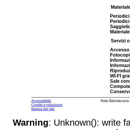
Material
Periodici 
Periodici
Saggistic
Materiale
Servizi of
Accesso 
Fotocopi
Informazi
Informazi
Riproduz
WI-FI gra
Sale cons
Computer
Conserva
Accessibilità
Rete Bibliotecaria
Credits e redazione
Mappa del sito
Warning
: Unknown(): write fa