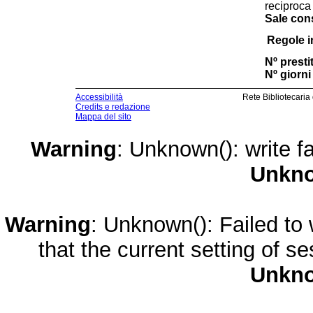
reciproca
Sale cons
Regole i
Nº prestit
Nº giorni 
Accessibilità
Rete Bibliotecaria
Credits e redazione
Mappa del sito
Warning
: Unknown(): write fa
Unkn
Warning
: Unknown(): Failed to w
that the current setting of s
Unkn