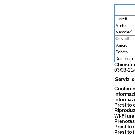
Lunedì
Martedì
Mercoledì
Giovedì
Venerdì
Sabato
Domenica
Chiusura
03/08-21
Servizi of
Confere
Informazi
Informazi
Prestito 
Riproduz
WI-FI gra
Prenotaz
Prestito 
Prestito 