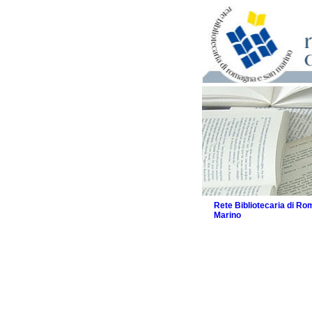
Rete Bibliotecaria di R
Marino
La Rete
Biblioteche e archivi
Biblioteche
Biblioteche speciali
Biblioteche scolasti
Biblioteche per raga