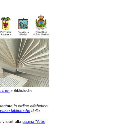
rchivi
»
Biblioteche
sentate in ordine alfabetico.
rvizio biblioteche
della
 visibili alla
pagina "Altre