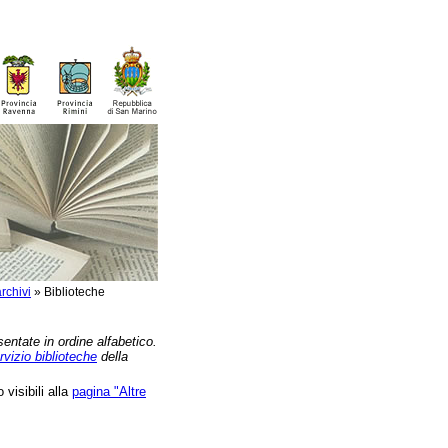
rchivi
»
Biblioteche
sentate in ordine alfabetico.
rvizio biblioteche
della
 visibili alla
pagina "Altre