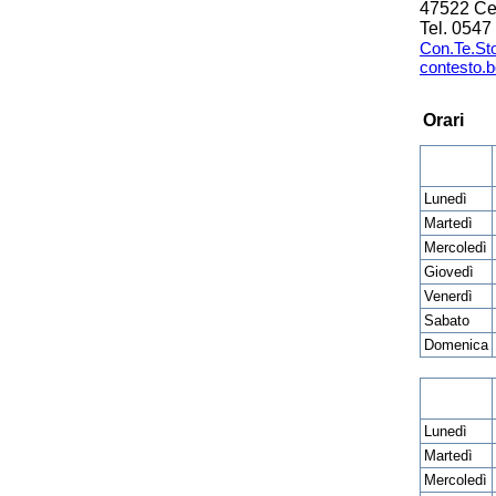
47522 C
Tel. 054
Con.Te.Sto
contesto.
Orari
Lunedì
Martedì
Mercoledì
Giovedì
Venerdì
Sabato
Domenica
Lunedì
Martedì
Mercoledì