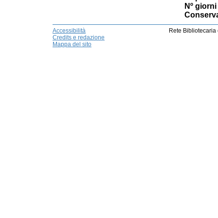
Nº giorni 
Conserva
Accessibilità
Rete Bibliotecaria
Credits e redazione
Mappa del sito