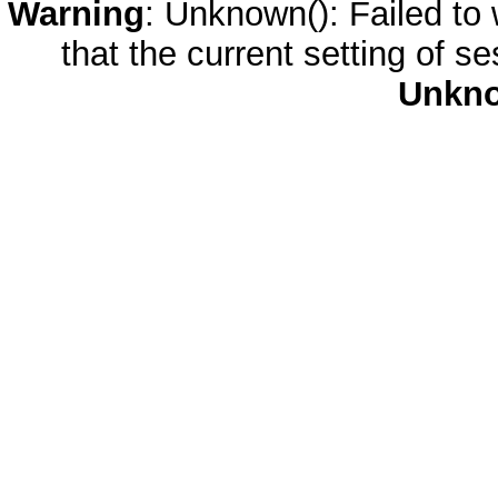
Warning
: Unknown(): Failed to w
that the current setting of s
Unkn