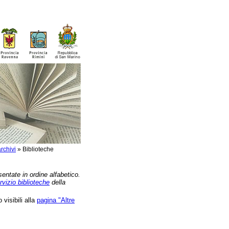
rchivi
»
Biblioteche
sentate in ordine alfabetico.
rvizio biblioteche
della
 visibili alla
pagina "Altre