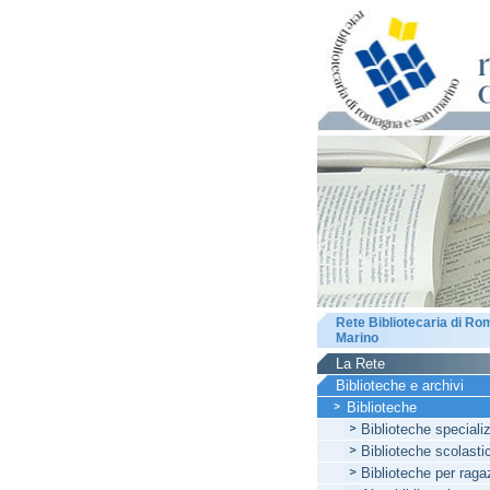
Rete Bibliotecaria di R
Marino
La Rete
Biblioteche e archivi
Biblioteche
Biblioteche speciali
Biblioteche scolasti
Biblioteche per raga