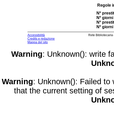
Regole i
Nº prestit
Nº giorni 
Nº presti
Nº giorni 
Accessibilità
Rete Bibliotecaria
Credits e redazione
Mappa del sito
Warning
: Unknown(): write fa
Unkn
Warning
: Unknown(): Failed to w
that the current setting of s
Unkn