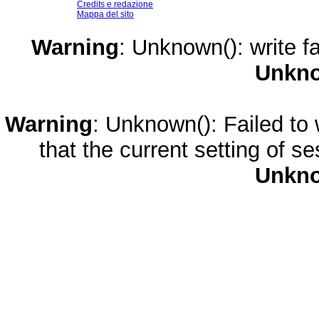
Credits e redazione
Mappa del sito
Warning
: Unknown(): write fa
Unkn
Warning
: Unknown(): Failed to w
that the current setting of s
Unkn