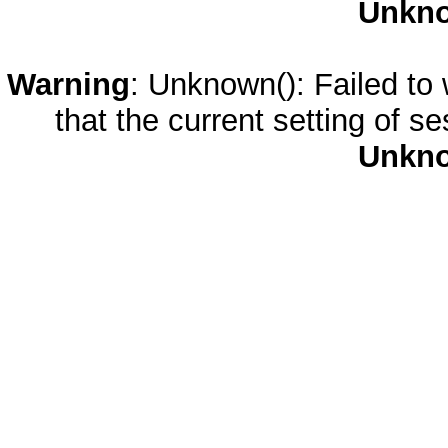
Unkn
Warning
: Unknown(): Failed to w
that the current setting of s
Unkn