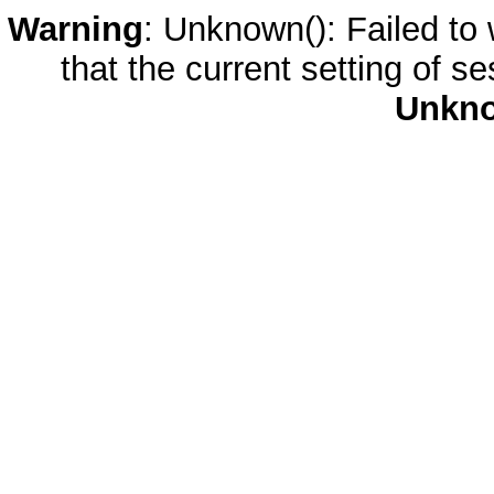
Warning
: Unknown(): Failed to w
that the current setting of s
Unkn