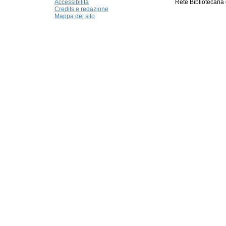
Accessibilità
Rete Bibliotecaria
Credits e redazione
Mappa del sito