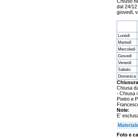
Chiuso ne
dal 24/12 
giovedì, 
Lunedì
Martedì
Mercoledì
Giovedì
Venerdì
Sabato
Domenica
Chiusura
Chiusa da
- Chiusa i
Pietro e P
Francesco
Note:
E' esclus
Material
Foto e ca