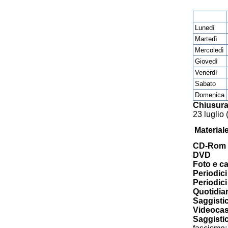
Lunedì
Martedì
Mercoledì
Giovedì
Venerdì
Sabato
Domenica
Chiusura
23 luglio 
Material
CD-Rom
DVD
Foto e ca
Periodici 
Periodici
Quotidia
Saggisti
Videocas
Saggistic