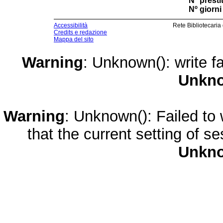
Nº presti
Nº giorni 
Accessibilità
Rete Bibliotecaria
Credits e redazione
Mappa del sito
Warning
: Unknown(): write fa
Unkn
Warning
: Unknown(): Failed to w
that the current setting of s
Unkn