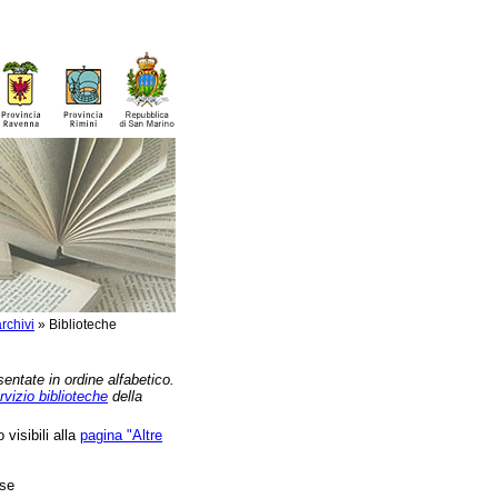
rchivi
»
Biblioteche
sentate in ordine alfabetico.
rvizio biblioteche
della
 visibili alla
pagina "Altre
se