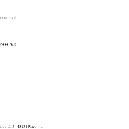
nese.ra.it
nese.ra.it
m
 Libertà, 2 - 48121 Ravenna