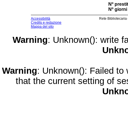
Nº prestit
Nº giorni 
Accessibilità
Rete Bibliotecaria
Credits e redazione
Mappa del sito
Warning
: Unknown(): write fa
Unkn
Warning
: Unknown(): Failed to w
that the current setting of s
Unkn