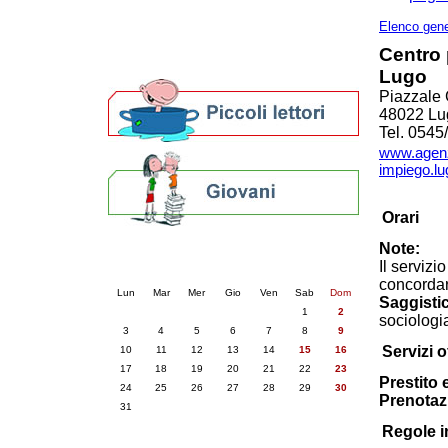
Altre biblioteche
Archivi storici
Elenco gene
Agenda
Centro 
Per bibliotecari e archivisti
Lugo
Piazzale 
48022 Lu
Tel. 054
www.agenzi
impiego.lu
Orari
Note:
Calendario eventi
Il servizi
« prec.
agosto 2026
succ. »
concordar
Lun
Mar
Mer
Gio
Ven
Sab
Dom
Saggistic
1
2
sociologi
3
4
5
6
7
8
9
Servizi of
10
11
12
13
14
15
16
17
18
19
20
21
22
23
Prestito 
24
25
26
27
28
29
30
Prenotaz
31
Regole i