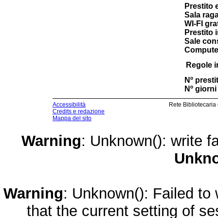
Prestito 
Sala raga
WI-FI gra
Prestito 
Sale cons
Computer
Regole i
Nº prestit
Nº giorni 
Accessibilità
Rete Bibliotecaria
Credits e redazione
Mappa del sito
Warning
: Unknown(): write fa
Unkn
Warning
: Unknown(): Failed to w
that the current setting of s