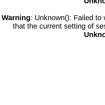
Unkn
Warning
: Unknown(): Failed to w
that the current setting of s
Unkn