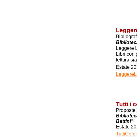
Leggere
Bibliogra
Bibliote
Leggere 
Libri con 
lettura si
Estate 20
LeggereLe
Tutti i 
Proposte 
Bibliote
Bettini"
Estate 20
TuttiColo