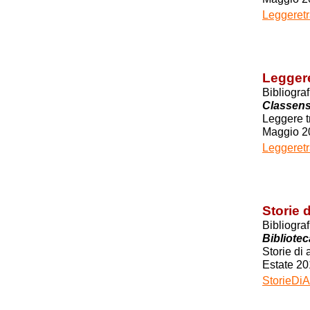
Leggeretr
Leggere
Bibliogra
Classen
Leggere t
Maggio 2
Leggeretr
Storie 
Bibliogra
Bibliote
Storie di 
Estate 20
StorieDiA