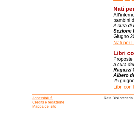
Nati pe
All'intern
bambini d
A cura di
Sezione 
Giugno 2
Nati per 
Libri c
Proposte d
a cura del
Ragazzi C
Albero de
25 giugn
Libri con
Accessibilità
Rete Bibliotecaria
Credits e redazione
Mappa del sito