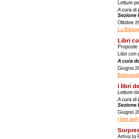
Letture pe
A cura di
Sezione 
Ottobre 2
La Biblio
Libri c
Proposte d
Libri con 
A cura de
Giugno 2
Bibliograf
I libri d
Letture da
A cura di
Sezione 
Giugno 2
I libri de
Sorpres
Arriva la