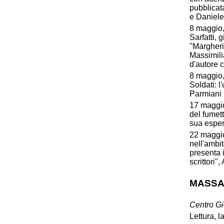
pubblicat
e Daniele
8 maggio,
Sarfatti, 
"Margheri
Massimiliano
d'autore 
8 maggio,
Soldati: l
Parmiani
17 maggio, 
del fumet
sua esper
22 maggio
nell'amb
presenta i
scrittori"
MASSA
Centro G
Lettura, 