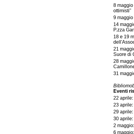
8 maggio o
ottimisti"
9 maggio o
14 maggio 
P.zza Gar
18 e 19 m
dell'Asso
21 maggio 
Suore di 
28 maggio 
Camillone
31 maggio 
Bibliomob
Eventi ri
22 aprile
23 aprile
29 aprile:
30 aprile:
2 maggio:
6 maggio: