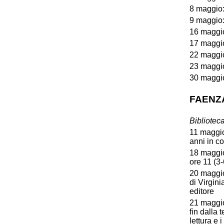
8 maggio:
9 maggio:
16 maggio
17 maggio
22 maggio
23 maggio
30 maggio
FAENZ
Bibliote
11 maggio:
anni in c
18 maggio
ore 11 (3-
20 maggio
di Virgini
editore
21 maggio
fin dalla
lettura e 