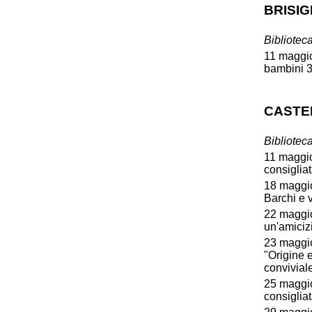
BRISI
Bibliotec
11 maggio
bambini 3
CASTE
Bibliotec
11 maggio,
consigliat
18 maggio
Barchi e v
22 maggio
un'amiciz
23 maggio
"Origine 
conviviale
25 maggio,
consiglia