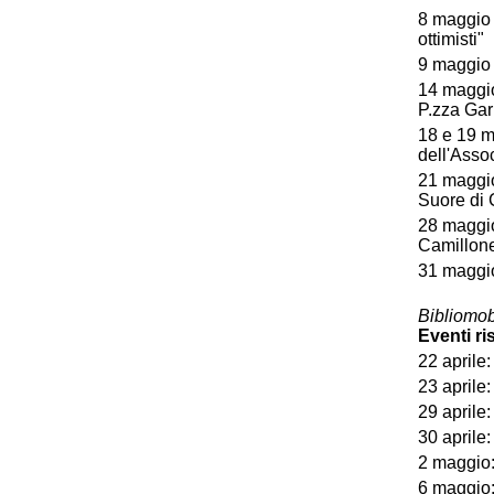
8 maggio o
ottimisti"
9 maggio o
14 maggio 
P.zza Gar
18 e 19 m
dell'Asso
21 maggio 
Suore di 
28 maggio 
Camillone
31 maggio 
Bibliomob
Eventi ri
22 aprile
23 aprile
29 aprile:
30 aprile:
2 maggio:
6 maggio: