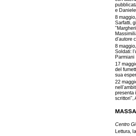
pubblicat
e Daniele
8 maggio,
Sarfatti, 
"Margheri
Massimiliano
d'autore 
8 maggio,
Soldati: l
Parmiani
17 maggio, 
del fumet
sua esper
22 maggio
nell'amb
presenta i
scrittori"
MASSA
Centro G
Lettura, 