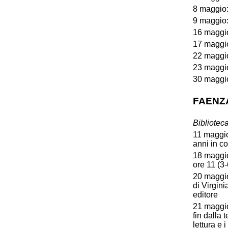
8 maggio:
9 maggio:
16 maggio
17 maggio
22 maggio
23 maggio
30 maggio
FAENZ
Bibliote
11 maggio:
anni in c
18 maggio
ore 11 (3-
20 maggio
di Virgini
editore
21 maggio
fin dalla
lettura e 