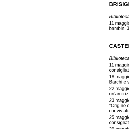
BRISI
Bibliotec
11 maggio
bambini 3
CASTE
Bibliotec
11 maggio,
consigliat
18 maggio
Barchi e v
22 maggio
un'amiciz
23 maggio
"Origine 
conviviale
25 maggio,
consiglia