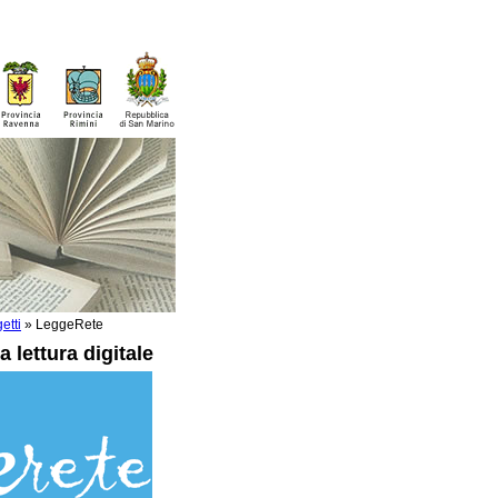
etti
»
LeggeRete
 lettura digitale