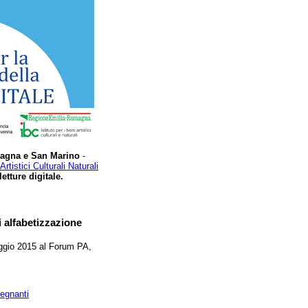
magna e San Marino
-
 Artistici Culturali Naturali
etture digitale.
i alfabetizzazione
aggio 2015 al Forum PA,
segnanti