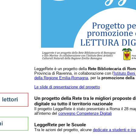
della provincia
LeggeRete è un progetto della
Rete Bibliotecaria di Ro
Provincia di Ravenna, in collaborazione con l
'Istituto Beni
della Regione Emilia-Romagna
, per la
promozione della l
sti
Le slide di presentazione del progetto
Un progetto della Rete tra le migliori proposte d
digitale su tutto il territorio nazionale
Il progetto LeggeRete è stato presentato a Roma il 28 m
all'interno del
convegno Competenze Digitali
LeggeRete per le Scuole
Tra le azioni del progetto, alcune
dedicate a studenti e in