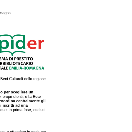
Romagna
Beni Culturali della regione
o per scegliere un
 propri utenti, e
la Rete
coordina centralmente gli
i iscritti ad una
 questa prima fase, esclusi
tarsi e attendere in coda per