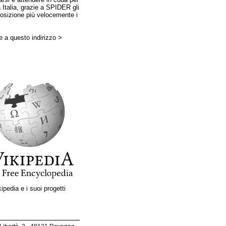
ta Italia, grazie a SPIDER gli
sposizione più velocemente i
e a questo indirizzo >
ipedia e i suoi progetti