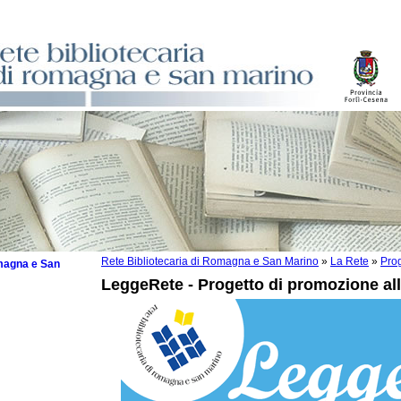
Rete Bibliotecaria di Romagna e San Marino
»
La Rete
»
Prog
omagna e San
LeggeRete - Progetto di promozione alla
io Nazionale