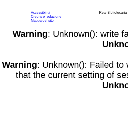
Accessibilità
Rete Bibliotecaria
Credits e redazione
Mappa del sito
Warning
: Unknown(): write fa
Unkn
Warning
: Unknown(): Failed to w
that the current setting of s
Unkn