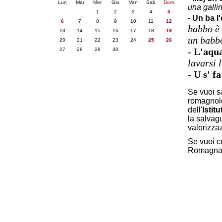
Lun
Mar
Mer
Gio
Ven
Sab
Dom
una galli
1
2
3
4
5
-
Un ba l'
6
7
8
9
10
11
12
babbo è 
13
14
15
16
17
18
19
un babb
20
21
22
23
24
25
26
-
L'aqua
27
28
29
30
lavarsi 
-
U s' fa
Se vuoi sa
romagnolo
dell'
Istitu
la salvag
valorizza
Se vuoi c
Romagn