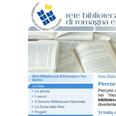
Rete Bibli
Rete Bibliotecaria di Romagna e San
Marino
Percor
La Rete
Percorsi 
Le attività
nei "me
I servizi
bibliote
Il Servizio Bibliotecario Nazionale
divertente
La Storia della Rete
Progetti
Si tratta