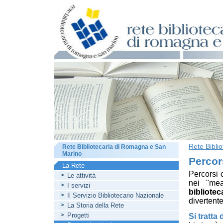
Rete Bibli
Rete Bibliotecaria di Romagna e San
Marino
Percor
La Rete
Percorsi 
Le attività
nei "me
I servizi
bibliote
Il Servizio Bibliotecario Nazionale
divertente
La Storia della Rete
Progetti
Si tratta