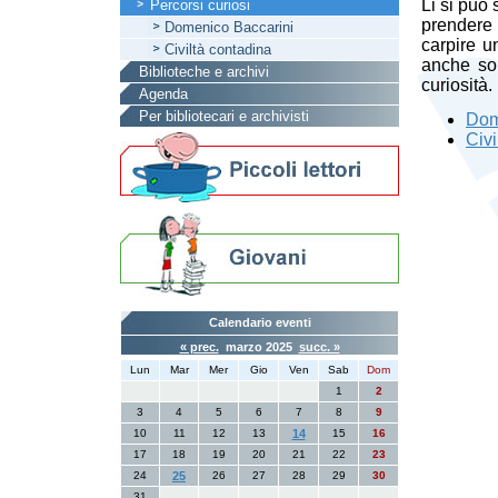
Li si può
Percorsi curiosi
prendere
Domenico Baccarini
carpire un
Civiltà contadina
anche sol
Biblioteche e archivi
curiosità.
Agenda
Per bibliotecari e archivisti
Dom
Civi
Calendario eventi
« prec.
marzo 2025
succ. »
Lun
Mar
Mer
Gio
Ven
Sab
Dom
1
2
3
4
5
6
7
8
9
10
11
12
13
14
15
16
17
18
19
20
21
22
23
24
25
26
27
28
29
30
31